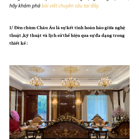
hãy khám phá
bài viết chuyên sâu tại đây.
1/ Đèn chùm Châu Âu là sự kết tinh hoàn hảo giữa nghệ
thuật ,kỹ thuật và lịch sử thể hiện qua sự đa dạng trong
thiết kế :