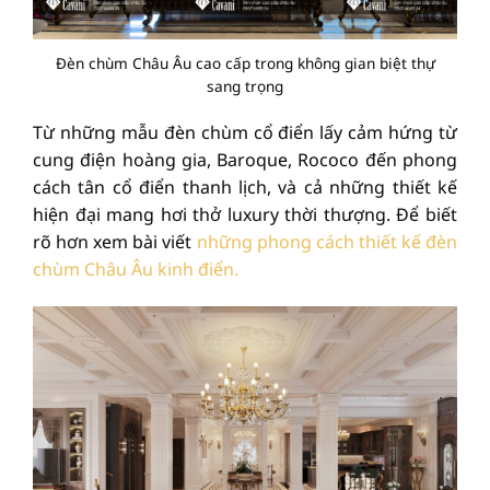
Đèn chùm Châu Âu cao cấp trong không gian biệt thự
sang trọng
Từ những mẫu đèn chùm cổ điển lấy cảm hứng từ
cung điện hoàng gia, Baroque, Rococo đến phong
cách tân cổ điển thanh lịch, và cả những thiết kế
hiện đại mang hơi thở luxury thời thượng. Để biết
rõ hơn xem bài viết
những phong cách thiết kế đèn
chùm Châu Âu kinh điển.