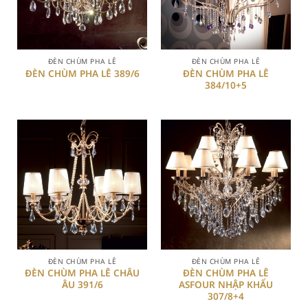
ĐÈN CHÙM PHA LÊ
ĐÈN CHÙM PHA LÊ
ĐÈN CHÙM PHA LÊ
ĐÈN CHÙM PHA LÊ 389/6
384/10+5
ĐÈN CHÙM PHA LÊ
ĐÈN CHÙM PHA LÊ
ĐÈN CHÙM PHA LÊ CHÂU
ĐÈN CHÙM PHA LÊ
ÂU 391/6
ASFOUR NHẬP KHẨU
307/8+4