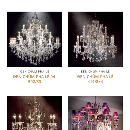
ĐÈN CHÙM PHA LÊ
ĐÈN CHÙM PHA LÊ
ĐÈN CHÙM PHA LÊ 94-
ĐÈN CHÙM PHA LÊ
502/33
419/8+4