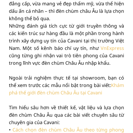
đẳng cấp, vừa mang vẻ đẹp thẩm mỹ, vừa thể hiện
dấu ấn cá nhân – thì đèn chùm châu Âu là lựa chọn
không thể bỏ qua.
Những đánh giá tích cực từ giới truyền thông và
các kiến trúc sư hàng đầu là một phần trong hành
trình xây dựng uy tín của Cavani tại thị trường Việt
Nam. Một số kênh báo chí uy tín, như
VnExpress
cũng từng ghi nhận vai trò tiên phong của Cavani
trong lĩnh vực đèn chùm Châu Âu nhập khẩu.
Ngoài trải nghiệm thực tế tại showroom, bạn có
thể xem trước các mẫu nổi bật trong bài viết:
Khám
phá thế giới đèn chùm Châu Âu tại Cavani
Tìm hiểu sâu hơn về thiết kế, vật liệu và lựa chọn
đèn chùm Châu Âu qua các bài viết chuyên sâu từ
chuyên gia của Cavani:
•
Cách chọn đèn chùm Châu Âu theo từng phong