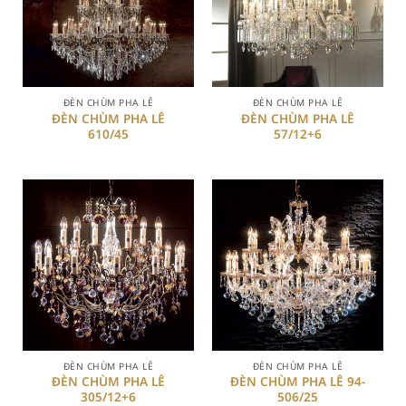
ĐÈN CHÙM PHA LÊ
ĐÈN CHÙM PHA LÊ
ĐÈN CHÙM PHA LÊ
ĐÈN CHÙM PHA LÊ
610/45
57/12+6
ĐÈN CHÙM PHA LÊ
ĐÈN CHÙM PHA LÊ
ĐÈN CHÙM PHA LÊ
ĐÈN CHÙM PHA LÊ 94-
305/12+6
506/25