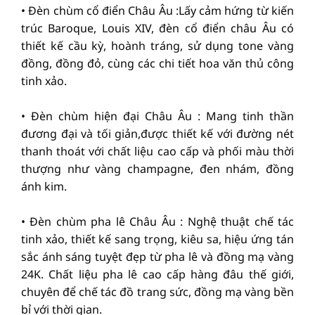
• Đèn chùm cổ điển Châu Âu :Lấy cảm hứng từ kiến
trúc Baroque, Louis XIV, đèn cổ điển châu Âu có
thiết kế cầu kỳ, hoành tráng, sử dụng tone vàng
đồng, đồng đỏ, cùng các chi tiết hoa văn thủ công
tinh xảo.
• Đèn chùm hiện đại Châu Âu : Mang tinh thần
đương đại và tối giản,được thiết kế với đường nét
thanh thoát với chất liệu cao cấp và phối màu thời
thượng như vàng champagne, đen nhám, đồng
ánh kim.
• Đèn chùm pha lê Châu Âu : Nghệ thuật chế tác
tinh xảo, thiết kế sang trọng, kiêu sa, hiệu ứng tán
sắc ánh sáng tuyệt đẹp từ pha lê và đồng mạ vàng
24K. Chất liệu pha lê cao cấp hàng đâu thế giới,
chuyên để chế tác đồ trang sức, đồng mạ vàng bền
bỉ với thời gian.