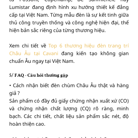
Lumistar đang định hình xu hướng thiết kế đẳng
cấp tại Việt Nam. Từng mẫu đèn là sự kết tinh giữa
thủ công truyền thống và công nghệ hiện đại, thể
hiện bản sắc riêng của từng thương hiệu.
Xem chi tiết về
Top 6 thương hiệu đèn trang trí
Châu Âu tại Cavani
đang kiến tạo không gian
chuẩn Âu ngay tại Việt Nam.
5/ FAQ - Câu hỏi thường gặp
• Cách nhận biết đèn chùm Châu Âu thật và hàng
giả ?
Sản phẩm có đầy đủ giấy chứng nhận xuất xứ (CO)
và chứng nhận chất lượng (CQ) rõ ràng, minh
bạch. Các chi tiết, chất liệu sản phẩm sắc nét, độ
hoàn thiện cao.