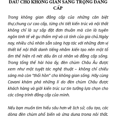
ĐẦU CHO KHÔNG GIAN SANG TRỌNG ĐẲNG
CẤP
Trong không gian đẳng cấp của những căn biệt
thự,chung cư cao cấp, từng chi tiết kiến trúc và nội thất
không chỉ là sự sắp đặt đơn thuần mà còn là tuyên
ngôn tinh tế về gu thẩm mỹ và cá tính của gia chủ.Ngày
nay, nhiều chủ nhân sẵn sàng hợp tác với những đơn vị
thiết kế nội thất danh tiếng nhằm kiến tạo nên một tổ
ấm thể hiện rõ nét dấu ấn cá nhân và đẳng cấp sống.
Trong tổng thể hài hòa ấy, đèn chùm Châu Âu được
xem như một tuyệt tác nghệ thuật – không chỉ chiếu
sáng mà còn “thổi hồn” cho không gian sống. Hãy cùng
Cavani khám phá những lí do đèn chùm Châu được
khách hàng và giới kiến trúc sư tin tưởng lựa chọn cho
các công trình đẳng cấp của mình.
Nếu bạn muốn tìm hiểu sâu hơn về lịch sử, cấu tạo, các
dòng đèn chùm phổ biến và ứng dụng trong nội thất,