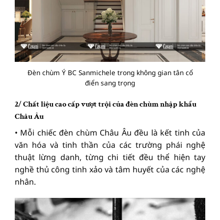
Đèn chùm Ý BC Sanmichele trong không gian tân cổ
điển sang trọng
2/ Chất liệu cao cấp vượt trội của đèn chùm nhập khẩu
Châu Âu
• Mỗi chiếc đèn chùm Châu Âu đều là kết tinh của
văn hóa và tinh thần của các trường phái nghệ
thuật lừng danh, từng chi tiết đều thể hiện tay
nghề thủ công tinh xảo và tâm huyết của các nghệ
nhân.