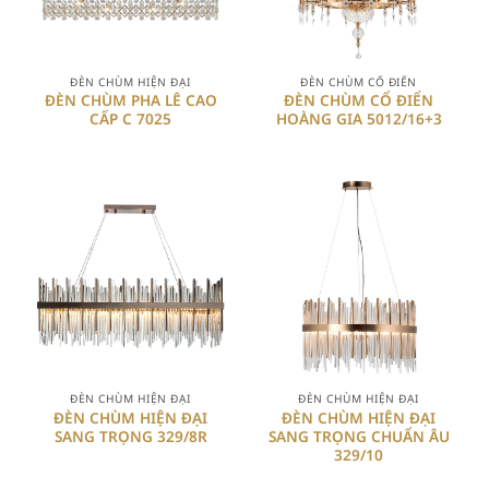
ĐÈN CHÙM HIỆN ĐẠI
ĐÈN CHÙM CỔ ĐIỂN
ĐÈN CHÙM PHA LÊ CAO
ĐÈN CHÙM CỔ ĐIỂN
CẤP C 7025
HOÀNG GIA 5012/16+3
ĐÈN CHÙM HIỆN ĐẠI
ĐÈN CHÙM HIỆN ĐẠI
ĐÈN CHÙM HIỆN ĐẠI
ĐÈN CHÙM HIỆN ĐẠI
SANG TRỌNG 329/8R
SANG TRỌNG CHUẨN ÂU
329/10