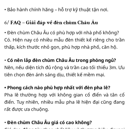
• Bảo hành chính hãng – hỗ trợ kỹ thuật tận nơi.
6/
FAQ – Giải đáp về đèn chùm Châu Âu
• Đèn chùm Châu Âu có phù hợp với nhà phố không?
Có. Hiện nay có nhiều mẫu đèn thiết kế riêng cho trần
thấp, kích thước nhỏ gọn, phù hợp nhà phố, căn hộ.
•
Có nên lắp đèn chùm Châu Âu trong phòng ngủ?
Nên, nếu diện tích đủ rộng và trần cao tối thiểu 3m. Ưu
tiên chọn đèn ánh sáng dịu, thiết kế mềm mại.
• Phong cách nào phù hợp nhất với đèn pha lê?
Pha lê thường hợp với không gian cổ điển và tân cổ
điển. Tuy nhiên, nhiều mẫu pha lê hiện đại cũng đang
rất được ưa chuộng.
•
Đèn chùm Châu Âu giá có cao không?