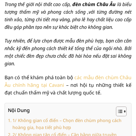
Trong thế giới nội thất cao cấp,
đèn chùm Châu Âu
là biểu
tượng thẩm mỹ và phong cách sống ,với từng đường nét
tinh xảo, từng chi tiết mạ vàng, pha lê hay chất liệu cao cấp
đều góp phần tạo nên sự khác biệt cho không gian.
Tuy nhiên, để lựa chọn được mẫu đèn phù hợp, bạn cần cân
nhắc kỹ đến phong cách thiết kế tổng thể của ngôi nhà. Bởi
một chiếc đèn đẹp chưa chắc đã hài hòa nếu đặt sai không
gian.
Bạn có thể khám phá toàn bộ
các mẫu đèn chùm Châu
Âu chính hãng tại Cavani
– nơi hội tụ những thiết kế
đạt chuẩn thẩm mỹ và chất lượng quốc tế.
Nội Dung
1/ Không gian cổ điển – Chọn đèn chùm phong cách
hoàng gia, họa tiết phù hợp
2/ Không gian tân cổ điển – Cân bằng giữa truyền