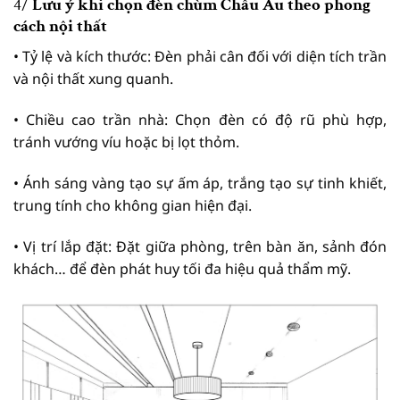
4/
Lưu ý khi chọn đèn chùm Châu Âu theo phong
cách nội thất
• Tỷ lệ và kích thước: Đèn phải cân đối với diện tích trần
và nội thất xung quanh.
• Chiều cao trần nhà: Chọn đèn có độ rũ phù hợp,
tránh vướng víu hoặc bị lọt thỏm.
• Ánh sáng vàng tạo sự ấm áp, trắng tạo sự tinh khiết,
trung tính cho không gian hiện đại.
• Vị trí lắp đặt: Đặt giữa phòng, trên bàn ăn, sảnh đón
khách… để đèn phát huy tối đa hiệu quả thẩm mỹ.