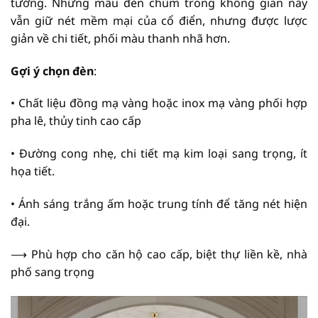
tưởng. Những mẫu đèn chùm trong không gian này
vẫn giữ nét mềm mại của cổ điển, nhưng được lược
giản về chi tiết, phối màu thanh nhã hơn.
Gợi ý chọn đèn
:
• Chất liệu đồng mạ vàng hoặc inox mạ vàng phối hợp
pha lê, thủy tinh cao cấp
• Đường cong nhẹ, chi tiết mạ kim loại sang trọng, ít
họa tiết.
• Ánh sáng trắng ấm hoặc trung tính để tăng nét hiện
đại.
⟶ Phù hợp cho căn hộ cao cấp, biệt thự liền kề, nhà
phố sang trọng