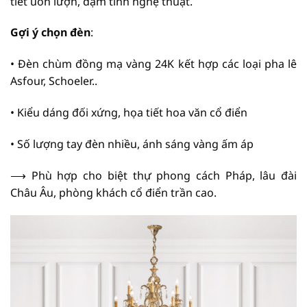
tiết uốn lượn, đậm tính nghệ thuật.
Gợi ý chọn đèn
:
• Đèn chùm đồng mạ vàng 24K kết hợp các loại pha lê
Asfour, Schoeler..
• Kiểu dáng đối xứng, họa tiết hoa văn cổ điển
• Số lượng tay đèn nhiều, ánh sáng vàng ấm áp
⟶ Phù hợp cho biệt thự phong cách Pháp, lâu đài
Châu Âu, phòng khách cổ điển trần cao.