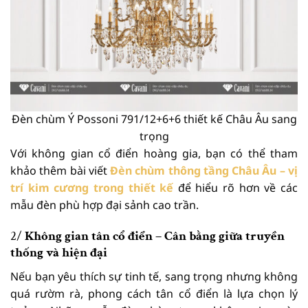
Đèn chùm Ý Possoni 791/12+6+6 thiết kế Châu Âu sang
trọng
Với không gian cổ điển hoàng gia, bạn có thể tham
khảo thêm bài viết
Đèn chùm thông tầng Châu Âu – vị
trí kim cương trong thiết kế
để hiểu rõ hơn về các
mẫu đèn phù hợp đại sảnh cao trần.
2/
Không gian tân cổ điển – Cân bằng giữa truyền
thống và hiện đại
Nếu bạn yêu thích sự tinh tế, sang trọng nhưng không
quá rườm rà, phong cách tân cổ điển là lựa chọn lý