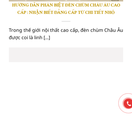
HƯỚNG DẪN PHÂN BIỆT ĐÈN CHÙM CHÂU ÂU CAO
CẤP : NHẬN BIẾT ĐẲNG CẤP TỪ CHI TIẾT NHỎ
Trong thế giới nội thất cao cấp, đèn chùm Châu Âu
được coi là linh [...]
29
Th5