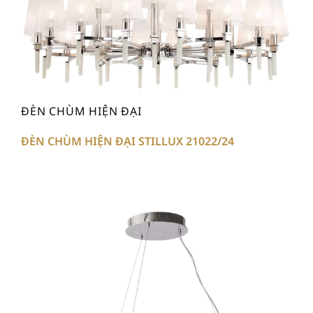
ĐÈN CHÙM HIỆN ĐẠI
ĐÈN CHÙM HIỆN ĐẠI STILLUX 21022/24