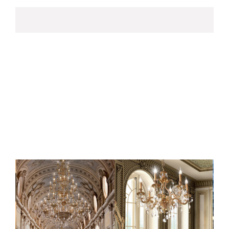
25
Th3