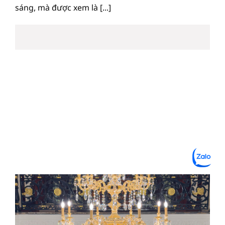
sáng, mà được xem là [...]
18
Th6