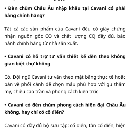
• Đèn chùm Châu Âu nhập khẩu tại Cavani có phải
hàng chính hãng?
Tất cả các sản phẩm của Cavani đều có giấy chứng
nhận nguồn gốc CO và chất lượng CQ đầy đủ, bảo
hành chính hãng từ nhà sản xuất.
•
Cavani có hỗ trợ tư vấn thiết kế đèn theo không
gian biệt thự không
Có. Đội ngũ Cavani tư vấn theo mặt bằng thực tế hoặc
bản vẽ phối cảnh để chọn mẫu phù hợp với gu thẩm
mỹ, chiều cao trần và phong cách kiến trúc.
• Cavani có đèn chùm phong cách hiện đại Châu Âu
không, hay chỉ có cổ điển?
Cavani có đầy đủ bộ sưu tập: cổ điển, tân cổ điển, hiện