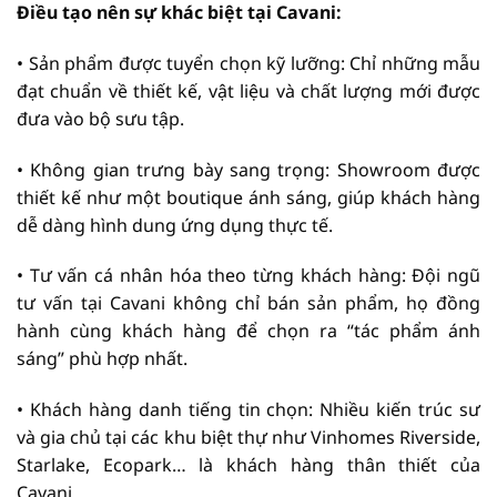
Điều tạo nên sự khác biệt tại Cavani:
• Sản phẩm được tuyển chọn kỹ lưỡng: Chỉ những mẫu
đạt chuẩn về thiết kế, vật liệu và chất lượng mới được
đưa vào bộ sưu tập.
• Không gian trưng bày sang trọng: Showroom được
thiết kế như một boutique ánh sáng, giúp khách hàng
dễ dàng hình dung ứng dụng thực tế.
• Tư vấn cá nhân hóa theo từng khách hàng: Đội ngũ
tư vấn tại Cavani không chỉ bán sản phẩm, họ đồng
hành cùng khách hàng để chọn ra “tác phẩm ánh
sáng” phù hợp nhất.
• Khách hàng danh tiếng tin chọn: Nhiều kiến trúc sư
và gia chủ tại các khu biệt thự như Vinhomes Riverside,
Starlake, Ecopark… là khách hàng thân thiết của
Cavani.