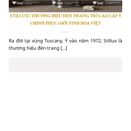
STILLUX | THƯƠNG HIỆU ĐÈN TRANG TRÍ CAO CẤP Ý
CHINH PHỤC GIỚI TINH HOA VIỆT
Ra đời tại vùng Tuscany, Ý vào năm 1972, Stillux là
thương hiệu đèn trang [...]
24
Th7