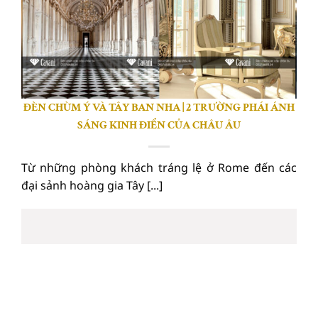
ĐÈN CHÙM Ý VÀ TÂY BAN NHA | 2 TRƯỜNG PHÁI ÁNH
SÁNG KINH ĐIỂN CỦA CHÂU ÂU
Từ những phòng khách tráng lệ ở Rome đến các
đại sảnh hoàng gia Tây [...]
08
Th7