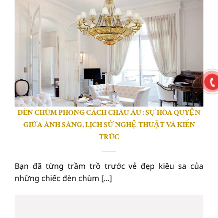
ĐÈN CHÙM PHONG CÁCH CHÂU ÂU : SỰ HÒA QUYỆN
GIỮA ÁNH SÁNG, LỊCH SỬ NGHỆ THUẬT VÀ KIẾN
TRÚC
Bạn đã từng trầm trồ trước vẻ đẹp kiêu sa của
những chiếc đèn chùm [...]
25
Th6