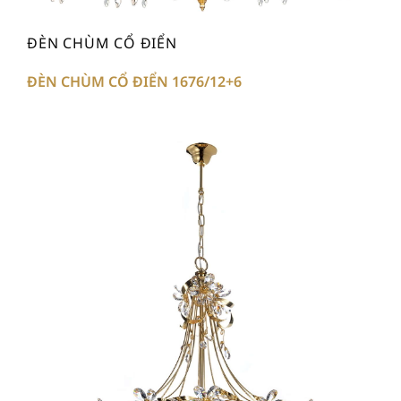
ĐÈN CHÙM CỔ ĐIỂN
ĐÈN CHÙM CỔ ĐIỂN 1676/12+6