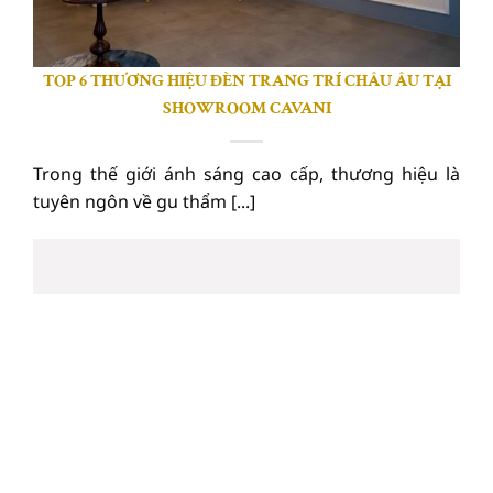
TOP 6 THƯƠNG HIỆU ĐÈN TRANG TRÍ CHÂU ÂU TẠI
SHOWROOM CAVANI
Trong thế giới ánh sáng cao cấp, thương hiệu là
tuyên ngôn về gu thẩm [...]
20
Th6