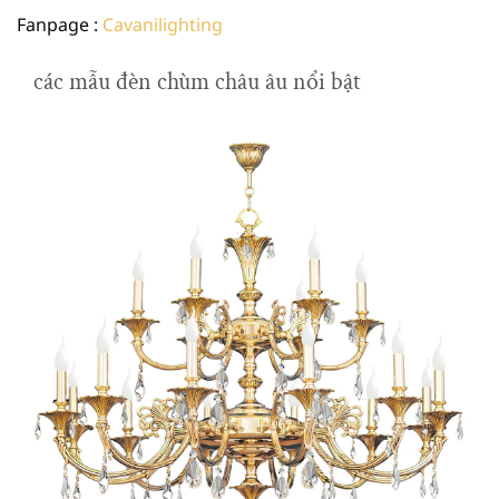
Fanpage :
Cavanilighting
các mẫu đèn chùm châu âu nổi bật