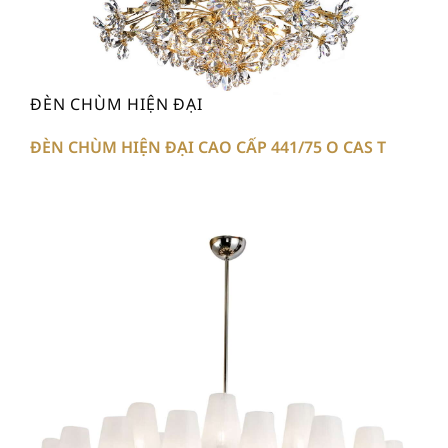
ĐÈN CHÙM HIỆN ĐẠI
ĐÈN CHÙM HIỆN ĐẠI CAO CẤP 441/75 O CAS T