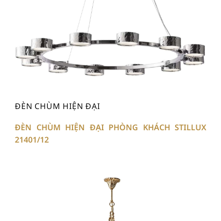
ĐÈN CHÙM HIỆN ĐẠI
ĐÈN CHÙM HIỆN ĐẠI PHÒNG KHÁCH STILLUX
21401/12