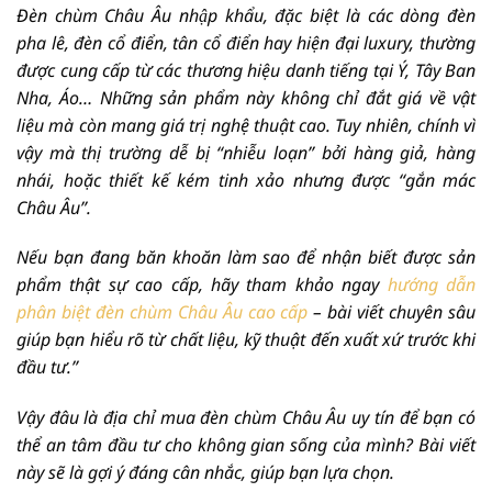
Đèn chùm Châu Âu nhập khẩu, đặc biệt là các dòng đèn
pha lê, đèn cổ điển, tân cổ điển hay hiện đại luxury, thường
được cung cấp từ các thương hiệu danh tiếng tại Ý, Tây Ban
Nha, Áo… Những sản phẩm này không chỉ đắt giá về vật
liệu mà còn mang giá trị nghệ thuật cao. Tuy nhiên, chính vì
vậy mà thị trường dễ bị “nhiễu loạn” bởi hàng giả, hàng
nhái, hoặc thiết kế kém tinh xảo nhưng được “gắn mác
Châu Âu”.
Nếu bạn đang băn khoăn làm sao để nhận biết được sản
phẩm thật sự cao cấp, hãy tham khảo ngay
hướng dẫn
phân biệt đèn chùm Châu Âu cao cấp
– bài viết chuyên sâu
giúp bạn hiểu rõ từ chất liệu, kỹ thuật đến xuất xứ trước khi
đầu tư.”
Vậy đâu là địa chỉ mua đèn chùm Châu Âu uy tín
để bạn có
thể an tâm đầu tư cho không gian sống của mình? Bài viết
này sẽ là gợi ý đáng cân nhắc, giúp bạn lựa chọn.