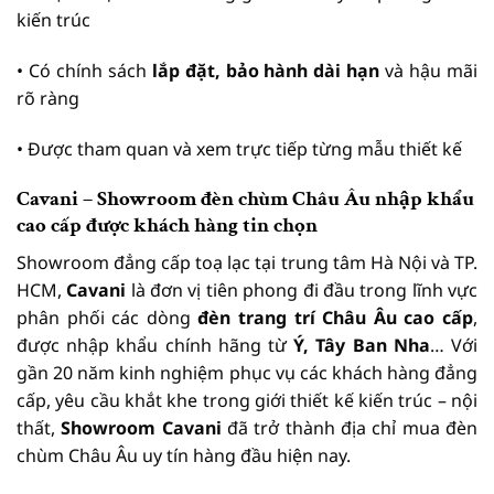
kiến trúc
• Có chính sách
lắp đặt, bảo hành dài hạn
và hậu mãi
rõ ràng
• Được tham quan và xem trực tiếp từng mẫu thiết kế
Cavani – Showroom đèn chùm Châu Âu nhập khẩu
cao cấp được khách hàng tin chọn
Showroom đẳng cấp toạ lạc tại trung tâm Hà Nội và TP.
HCM,
Cavani
là đơn vị tiên phong đi đầu trong lĩnh vực
phân phối các dòng
đèn trang trí Châu Âu cao cấp
,
được nhập khẩu chính hãng từ
Ý, Tây Ban Nha
… Với
gần 20 năm kinh nghiệm phục vụ các khách hàng đẳng
cấp, yêu cầu khắt khe trong giới thiết kế kiến trúc – nội
thất,
Showroom Cavani
đã trở thành địa chỉ mua đèn
chùm Châu Âu uy tín hàng đầu hiện nay.