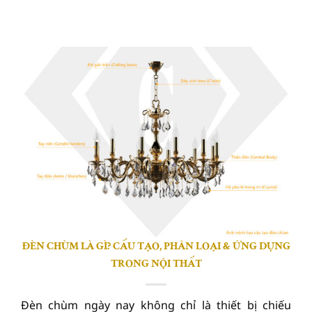
ĐÈN CHÙM LÀ GÌ? CẤU TẠO, PHÂN LOẠI & ỨNG DỤNG
TRONG NỘI THẤT
Đèn chùm ngày nay không chỉ là thiết bị chiếu