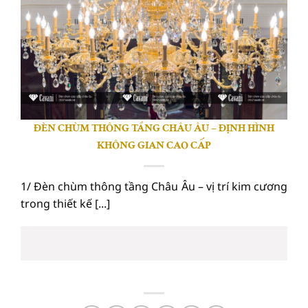
ĐÈN CHÙM THÔNG TẦNG CHÂU ÂU – ĐỊNH HÌNH
KHÔNG GIAN CAO CẤP
1/ Đèn chùm thông tầng Châu Âu – vị trí kim cương
trong thiết kế [...]
04
Th6