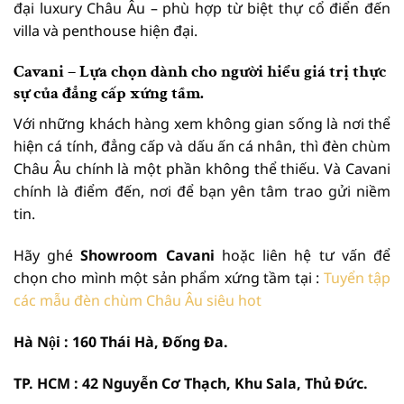
đại luxury Châu Âu – phù hợp từ biệt thự cổ điển đến
villa và penthouse hiện đại.
Cavani – Lựa chọn dành cho người hiểu giá trị thực
sự của đẳng cấp xứng tầm.
Với những khách hàng xem không gian sống là nơi thể
hiện cá tính, đẳng cấp và dấu ấn cá nhân, thì đèn chùm
Châu Âu chính là một phần không thể thiếu. Và Cavani
chính là điểm đến, nơi để bạn yên tâm trao gửi niềm
tin.
Hãy ghé
Showroom Cavani
hoặc liên hệ tư vấn để
chọn cho mình một sản phẩm xứng tầm tại :
Tuyển tập
các mẫu đèn chùm Châu Âu siêu hot
Hà Nội : 160 Thái Hà, Đống Đa.
TP. HCM : 42 Nguyễn Cơ Thạch, Khu Sala, Thủ Đức.