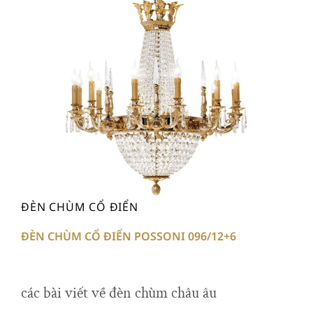
ĐÈN CHÙM CỔ ĐIỂN
ĐÈN CHÙM CỔ ĐIỂN POSSONI 096/12+6
các bài viết về đèn chùm châu âu