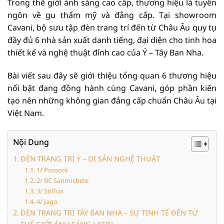
Trong thế giới ánh sáng cao cấp, thương hiệu là tuyên
ngôn về gu thẩm mỹ và đẳng cấp. Tại showroom
Cavani, bộ sưu tập đèn trang trí đến từ Châu Âu quy tụ
đầy đủ 6 nhà sản xuất danh tiếng, đại diện cho tinh hoa
thiết kế và nghệ thuật đỉnh cao của Ý – Tây Ban Nha.
Bài viết sau đây sẽ giới thiệu tổng quan 6 thương hiệu
nổi bật đang đồng hành cùng Cavani, góp phần kiến
tạo nên những không gian đẳng cấp chuẩn Châu Âu tại
Việt Nam.
Nội Dung
ĐÈN TRANG TRÍ Ý – DI SẢN NGHỆ THUẬT
1/ Possoni
2/ BC Sanmichele
3/ Stillux
4/ Jago
ĐÈN TRANG TRÍ TÂY BAN NHA – SỰ TINH TẾ ĐẾN TỪ