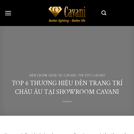
Skip
to
content
ĐÈN CHÙM CHÂU ÂU CAVANI
,
TIN TỨC CAVANI
TOP 6 THƯƠNG HIỆU ĐÈN TRANG TRÍ
CHÂU ÂU TẠI SHOWROOM CAVANI