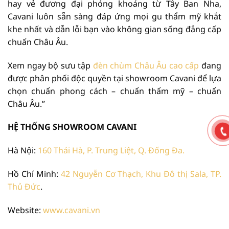
hay vẻ đương đại phóng khoáng từ Tây Ban Nha,
Cavani luôn sẵn sàng đáp ứng mọi gu thẩm mỹ khắt
khe nhất và dẫn lỗi bạn vào không gian sống đẳng cấp
chuẩn Châu Âu.
Xem ngay bộ sưu tập
đèn chùm Châu Âu cao cấp
đang
được phân phối độc quyền tại showroom Cavani để lựa
chọn chuẩn phong cách – chuẩn thẩm mỹ – chuẩn
Châu Âu.”
HỆ THỐNG SHOWROOM CAVANI
Hà Nội:
160 Thái Hà, P. Trung Liệt, Q. Đống Đa.
Hồ Chí Minh:
42 Nguyễn Cơ Thạch, Khu Đô thị Sala, TP.
Thủ Đức
.
Website:
www.cavani.vn