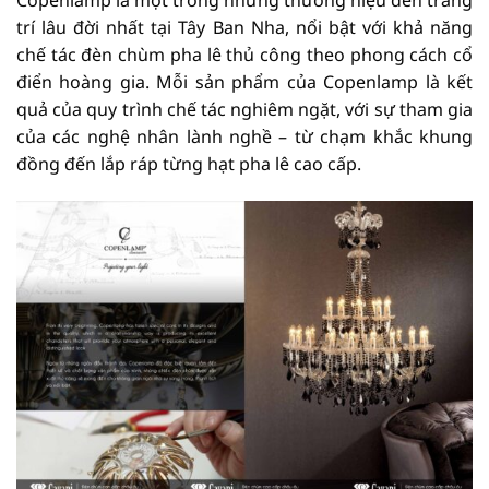
Copenlamp là một trong những thương hiệu đèn trang
trí lâu đời nhất tại Tây Ban Nha, nổi bật với khả năng
chế tác đèn chùm pha lê thủ công theo phong cách cổ
điển hoàng gia. Mỗi sản phẩm của Copenlamp là kết
quả của quy trình chế tác nghiêm ngặt, với sự tham gia
của các nghệ nhân lành nghề – từ chạm khắc khung
đồng đến lắp ráp từng hạt pha lê cao cấp.