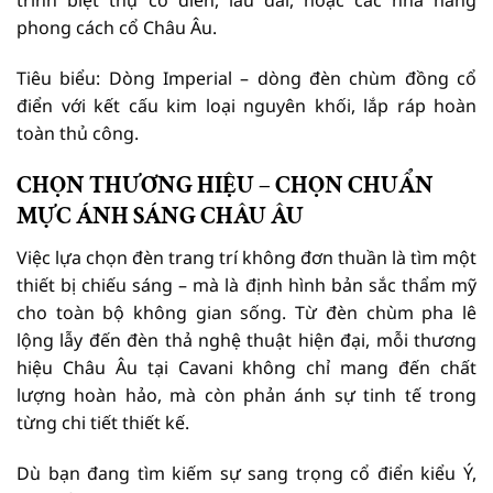
trình biệt thự cổ điển, lâu đài, hoặc các nhà hàng
phong cách cổ Châu Âu.
Tiêu biểu: Dòng Imperial – dòng đèn chùm đồng cổ
điển với kết cấu kim loại nguyên khối, lắp ráp hoàn
toàn thủ công.
CHỌN THƯƠNG HIỆU – CHỌN CHUẨN
MỰC ÁNH SÁNG CHÂU ÂU
Việc lựa chọn đèn trang trí không đơn thuần là tìm một
thiết bị chiếu sáng – mà là định hình bản sắc thẩm mỹ
cho toàn bộ không gian sống. Từ đèn chùm pha lê
lộng lẫy đến đèn thả nghệ thuật hiện đại, mỗi thương
hiệu Châu Âu tại Cavani không chỉ mang đến chất
lượng hoàn hảo, mà còn phản ánh sự tinh tế trong
từng chi tiết thiết kế.
Dù bạn đang tìm kiếm sự sang trọng cổ điển kiểu Ý,