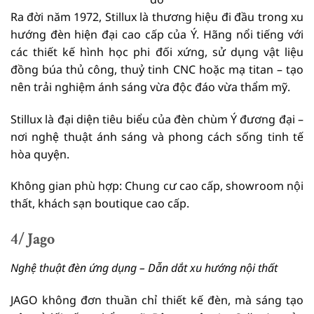
Ra đời năm 1972, Stillux là thương hiệu đi đầu trong xu
hướng đèn hiện đại cao cấp của Ý. Hãng nổi tiếng với
các thiết kế hình học phi đối xứng, sử dụng vật liệu
đồng búa thủ công, thuỷ tinh CNC hoặc mạ titan – tạo
nên trải nghiệm ánh sáng vừa độc đáo vừa thẩm mỹ.
Stillux là đại diện tiêu biểu của đèn chùm Ý đương đại –
nơi nghệ thuật ánh sáng và phong cách sống tinh tế
hòa quyện.
Không gian phù hợp: Chung cư cao cấp, showroom nội
thất, khách sạn boutique cao cấp.
4/ Jago
Nghệ thuật đèn ứng dụng – Dẫn dắt xu hướng nội thất
JAGO không đơn thuần chỉ thiết kế đèn, mà sáng tạo