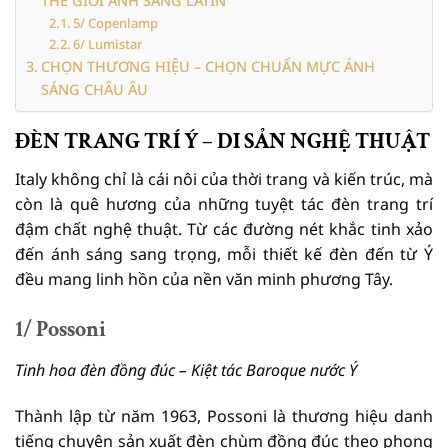
THẾ GIỚI ÁNH SÁNG LATIN
5/ Copenlamp
6/ Lumistar
CHỌN THƯƠNG HIỆU – CHỌN CHUẨN MỰC ÁNH
SÁNG CHÂU ÂU
ĐÈN TRANG TRÍ Ý – DI SẢN NGHỆ THUẬT
Italy không chỉ là cái nôi của thời trang và kiến trúc, mà
còn là quê hương của những tuyệt tác đèn trang trí
đậm chất nghệ thuật. Từ các đường nét khắc tinh xảo
đến ánh sáng sang trọng, mỗi thiết kế đèn đến từ Ý
đều mang linh hồn của nền văn minh phương Tây.
1/ Possoni
Tinh hoa đèn đồng đúc – Kiệt tác Baroque nước Ý
Thành lập từ năm 1963, Possoni là thương hiệu danh
tiếng chuyên sản xuất đèn chùm đồng đúc theo phong