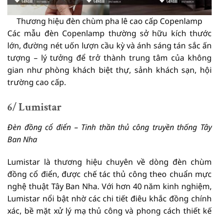
Thương hiệu đèn chùm pha lê cao cấp Copenlamp
Các mẫu đèn Copenlamp thường sở hữu kích thước
lớn, đường nét uốn lượn cầu kỳ và ánh sáng tán sắc ấn
tượng – lý tưởng để trở thành trung tâm của không
gian như phòng khách biệt thự, sảnh khách sạn, hội
trường cao cấp.
6/ Lumistar
Đèn đồng cổ điển – Tinh thần thủ công truyền thống Tây
Ban Nha
Lumistar là thương hiệu chuyên về dòng đèn chùm
đồng cổ điển, được chế tác thủ công theo chuẩn mực
nghệ thuật Tây Ban Nha. Với hơn 40 năm kinh nghiệm,
Lumistar nổi bật nhờ các chi tiết điêu khắc đồng chính
xác, bề mặt xử lý mạ thủ công và phong cách thiết kế