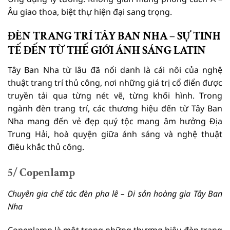
Âu giao thoa, biệt thự hiện đại sang trọng.
ĐÈN TRANG TRÍ TÂY BAN NHA – SỰ TINH
TẾ ĐẾN TỪ THẾ GIỚI ÁNH SÁNG LATIN
Tây Ban Nha từ lâu đã nổi danh là cái nôi của nghệ
thuật trang trí thủ công, nơi những giá trị cổ điển được
truyền tải qua từng nét vẽ, từng khối hình. Trong
ngành đèn trang trí, các thương hiệu đến từ Tây Ban
Nha mang đến vẻ đẹp quý tộc mang âm hưởng Địa
Trung Hải, hoà quyện giữa ánh sáng và nghệ thuật
điêu khắc thủ công.
5/ Copenlamp
Chuyên gia chế tác đèn pha lê – Di sản hoàng gia Tây Ban
Nha