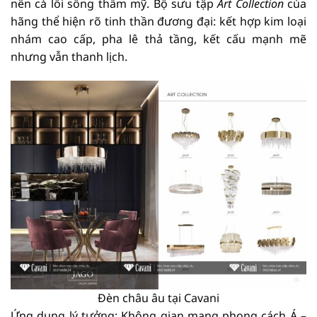
nên cả lối sống thẩm mỹ. Bộ sưu tập
Art Collection
của
hãng thể hiện rõ tinh thần đương đại: kết hợp kim loại
nhám cao cấp, pha lê thả tầng, kết cấu mạnh mẽ
nhưng vẫn thanh lịch.
Đèn châu âu tại Cavani
Ứng dụng lý tưởng: Không gian mang phong cách Á –