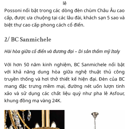
lê
Possoni nổi bật trong các dòng đèn chùm Châu Âu cao
cấp, được ưa chuộng tại các lâu đài, khách sạn 5 sao và
biệt thự cao cấp phong cách cổ điển.
2/ BC Sanmichele
Hài hòa giữa cổ điển và đương đại – Di sản thẩm mỹ Italy
Với hơn 50 năm kinh nghiệm, BC Sanmichele nổi bật
với khả năng dung hòa giữa nghệ thuật thủ công
truyền thống và hơi thở thiết kế hiện đại. Đèn của BC
mang đặc trưng mềm mại, đường nét uốn lượn tinh
xảo và sử dụng các chất liệu quý như pha lê Asfour,
khung đồng mạ vàng 24K.