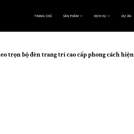
TRANG CHỦ
SẢN PHẨM
DỊCH VỤ
DỰ ÁN
eo trọn bộ đèn trang trí cao cấp phong cách hiện