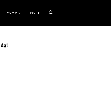
TIN TỨC
LIÊN HỆ
 đại