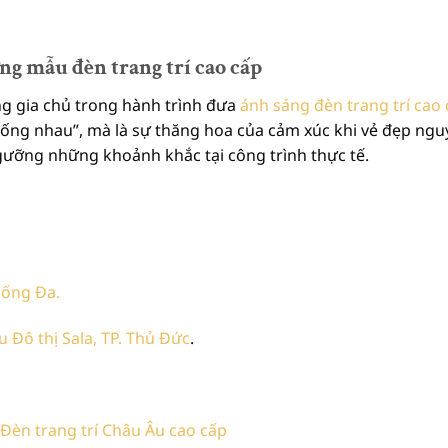
ng mẫu đèn trang trí cao cấp
g gia chủ trong hành trình đưa
ánh sáng đèn trang trí cao
iống nhau”, mà là sự thăng hoa của cảm xúc khi vẻ đẹp ngu
ưỡng những khoảnh khắc tại công trình thực tế.
c
 Đống Đa.
 Đô thị Sala, TP. Thủ Đức
.
 Đèn trang trí Châu Âu cao cấp