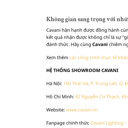
Không gian sang trọng với nhữ
Cavani hân hạnh được đồng hành cùn
kết quả nhận được không chỉ là sự “g
đánh thức. Hãy cùng
Cavani
chiêm ng
Xem thêm
các công trình thực tế khá
HỆ THỐNG SHOWROOM CAVANI
Hà Nội:
160 Thái Hà, P. Trung Liệt, Q.
Hồ Chí Minh:
42 Nguyễn Cơ Thạch, Khu
Website:
www.cavani.vn
Fanpage chính thức
Cavani Lighting –