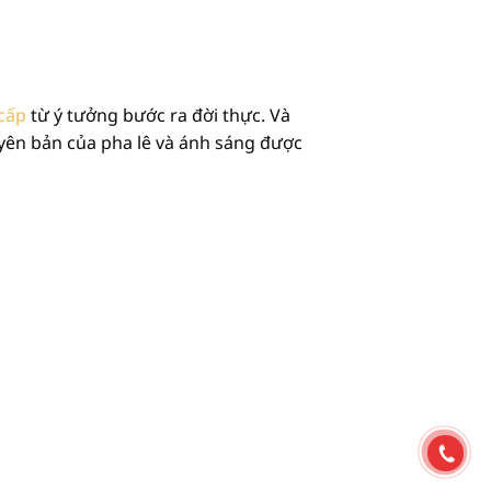
 cấp
từ ý tưởng bước ra đời thực. Và
yên bản của pha lê và ánh sáng được