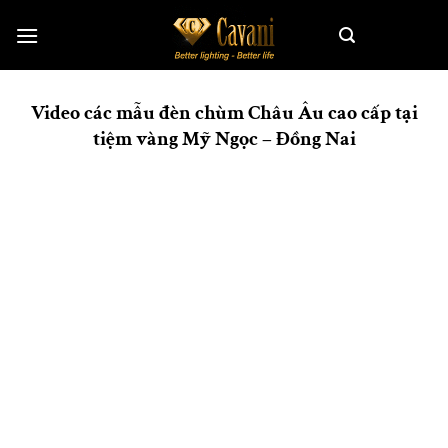
Skip
to
content
Video các mẫu đèn chùm Châu Âu cao cấp tại
tiệm vàng Mỹ Ngọc – Đồng Nai