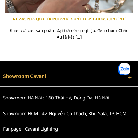
KHÁM PHÁ QUY TRÌNH SẢN XUẤT ĐÈN CHÙM CHÂU ÂU
Khác với các sản phẩm đại trà công nghiệp, đèn chùm Châu
Âu là kết [...]
Showroom Cavani
Showroom Hà Nội : 160 Thái Hà, Đống Đa, Hà Nội
Showroom HCM : 42 Nguyễn Cơ Thạch, Khu Sala, TP. HCM
Fanpage : Cavani Lighting