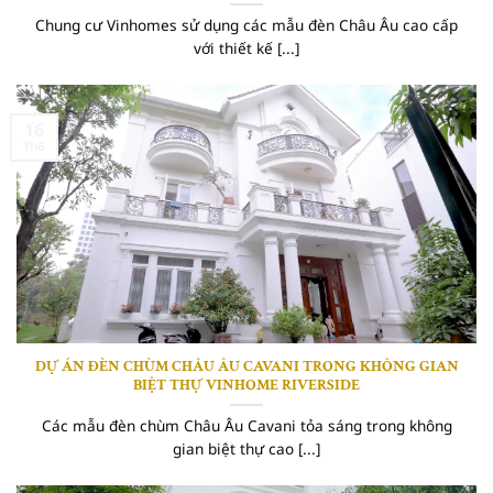
Chung cư Vinhomes sử dụng các mẫu đèn Châu Âu cao cấp
với thiết kế [...]
16
Th6
DỰ ÁN ĐÈN CHÙM CHÂU ÂU CAVANI TRONG KHÔNG GIAN
BIỆT THỰ VINHOME RIVERSIDE
Các mẫu đèn chùm Châu Âu Cavani tỏa sáng trong không
gian biệt thự cao [...]