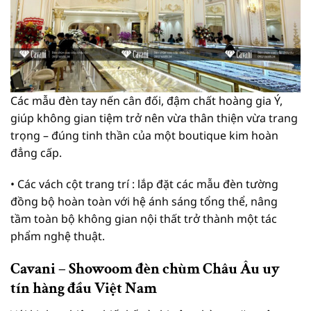
Các mẫu đèn tay nến cân đối, đậm chất hoàng gia Ý,
giúp không gian tiệm trở nên vừa thân thiện vừa trang
trọng – đúng tinh thần của một boutique kim hoàn
đẳng cấp.
• Các vách cột trang trí : lắp đặt các mẫu đèn tường
đồng bộ hoàn toàn với hệ ánh sáng tổng thể, nâng
tầm toàn bộ không gian nội thất trở thành một tác
phẩm nghệ thuật.
Cavani – Showoom đèn chùm Châu Âu uy
tín hàng đầu Việt Nam