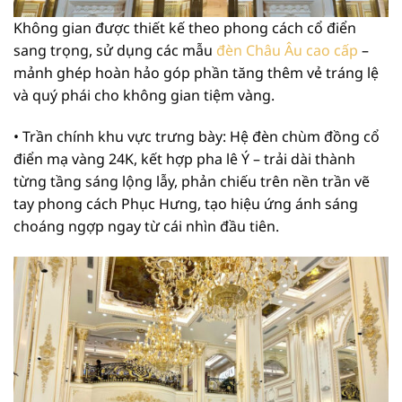
Không gian được thiết kế theo phong cách cổ điển
sang trọng, sử dụng các mẫu
đèn Châu Âu cao cấp
–
mảnh ghép hoàn hảo góp phần tăng thêm vẻ tráng lệ
và quý phái cho không gian tiệm vàng.
• Trần chính khu vực trưng bày: Hệ đèn chùm đồng cổ
điển mạ vàng 24K, kết hợp pha lê Ý – trải dài thành
từng tầng sáng lộng lẫy, phản chiếu trên nền trần vẽ
tay phong cách Phục Hưng, tạo hiệu ứng ánh sáng
choáng ngợp ngay từ cái nhìn đầu tiên.