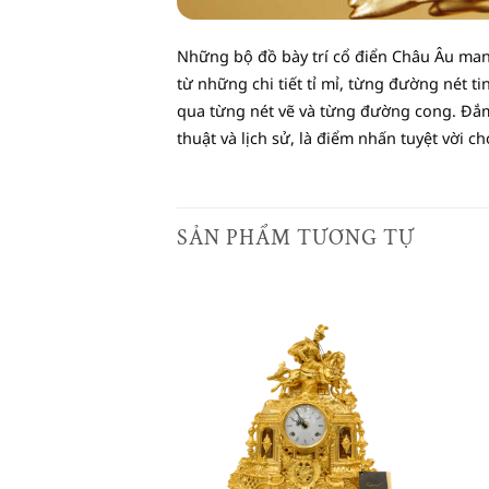
Những bộ đồ bày trí cổ điển Châu Âu mang
từ những chi tiết tỉ mỉ, từng đường nét t
qua từng nét vẽ và từng đường cong. Đắm 
thuật và lịch sử, là điểm nhấn tuyệt vời c
SẢN PHẨM TƯƠNG TỰ