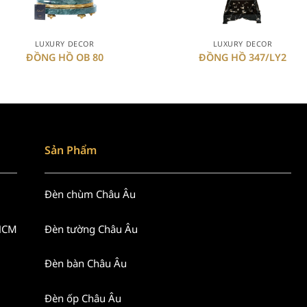
+
+
LUXURY DECOR
LUXURY DECOR
ĐỒNG HỒ OB 80
ĐỒNG HỒ 347/LY2
Sản Phẩm
Đèn chùm Châu Âu
 HCM
Đèn tường Châu Âu
Đèn bàn Châu Âu
Đèn ốp Châu Âu