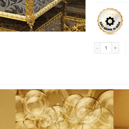
DC MER 1074 số 