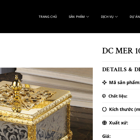
TRANG CHỦ
SẢN PHẨM
DỊCH VỤ
DỰ ÁN
DC MER 1
DETAILS & 
Mã sản phẩm
Chất liệu:
Kích thước (m
Xuất xứ:
Giá: