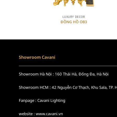
+
LUXURY DECOR
ĐỒNG HỒ OB3
Showroom Cavani
Showroom Hà Nội : 160 Thái Hà, Đống Đa, Hà Nội
Showroom HCM : 42 Nguyễn Cơ Thạch, Khu Sala, TP.
Fanpage : Cavani Lighting
website : www.cavani.vn