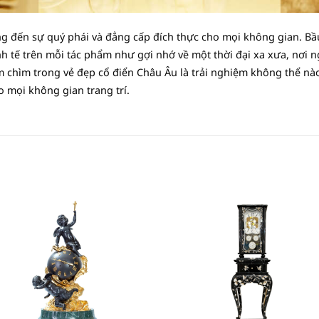
 đến sự quý phái và đẳng cấp đích thực cho mọi không gian. Bầu 
inh tế trên mỗi tác phẩm như gợi nhớ về một thời đại xa xưa, nơi 
chìm trong vẻ đẹp cổ điển Châu Âu là trải nghiệm không thể nào 
ho mọi không gian trang trí.