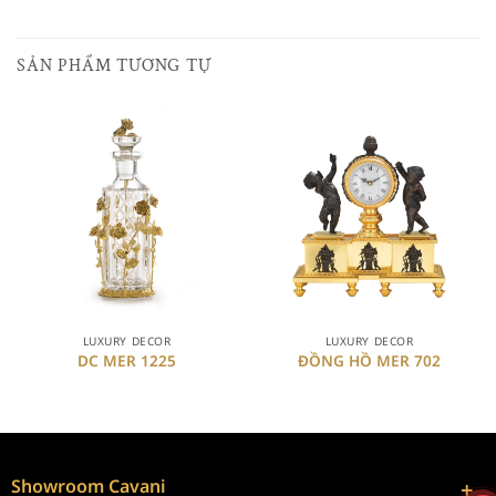
SẢN PHẨM TƯƠNG TỰ
LUXURY DECOR
LUXURY DECOR
DC MER 1225
ĐỒNG HỒ MER 702
Showroom Cavani