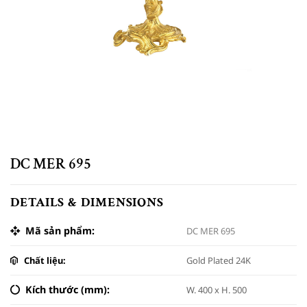
DC MER 695
DETAILS & DIMENSIONS
Mã sản phẩm:
DC MER 695
Chất liệu:
Gold Plated 24K
Kích thước (mm):
W. 400 x H. 500