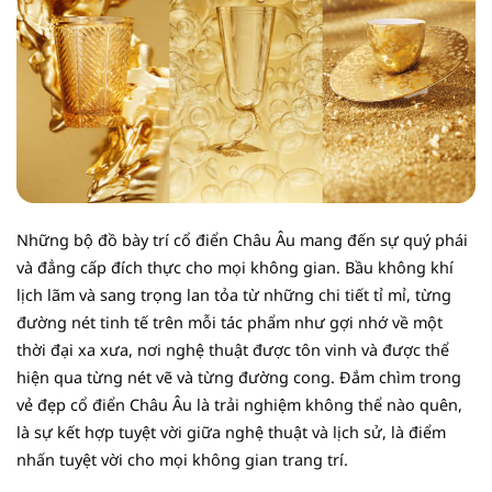
Những bộ đồ bày trí cổ điển Châu Âu mang đến sự quý phái
và đẳng cấp đích thực cho mọi không gian. Bầu không khí
lịch lãm và sang trọng lan tỏa từ những chi tiết tỉ mỉ, từng
đường nét tinh tế trên mỗi tác phẩm như gợi nhớ về một
thời đại xa xưa, nơi nghệ thuật được tôn vinh và được thể
hiện qua từng nét vẽ và từng đường cong. Đắm chìm trong
vẻ đẹp cổ điển Châu Âu là trải nghiệm không thể nào quên,
là sự kết hợp tuyệt vời giữa nghệ thuật và lịch sử, là điểm
nhấn tuyệt vời cho mọi không gian trang trí.