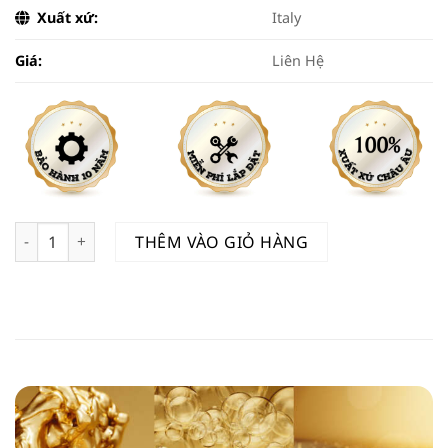
Xuất xứ:
Italy
Giá:
Liên Hệ
DC MER 695 số lượng
THÊM VÀO GIỎ HÀNG