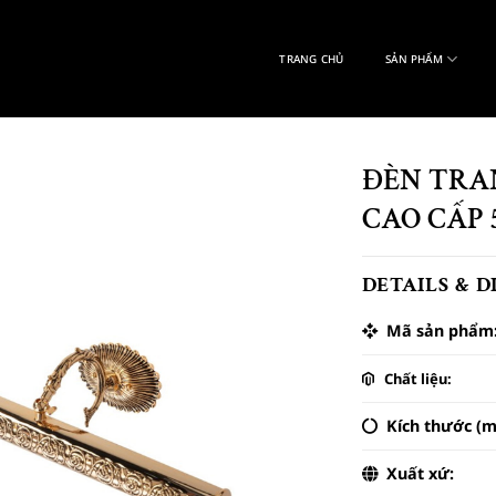
TRANG CHỦ
SẢN PHẨM
ĐÈN TRA
CAO CẤP 
DETAILS & 
Mã sản phẩm
Chất liệu:
Kích thước (m
Xuất xứ: