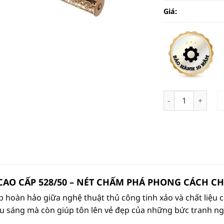
Giá:
Đèn Tranh Cổ Điể
CAO CẤP 528/50 – NÉT CHẤM PHÁ PHONG CÁCH CH
p hoàn hảo giữa nghệ thuật thủ công tinh xảo và chất liệu 
u sáng mà còn giúp tôn lên vẻ đẹp của những bức tranh ng