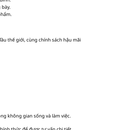
 bày.
 phẩm.
u thế giới, cùng chính sách hậu mãi
ong không gian sống và làm việc.
ính thức để được tư vấn chi tiết.