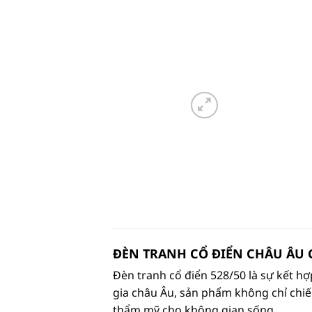
ĐÈN TRANH CỔ ĐIỂN CHÂU ÂU 
Đèn tranh cổ điển 528/50 là sự kết hợ
gia châu Âu, sản phẩm không chỉ chiế
thẩm mỹ cho không gian sống.