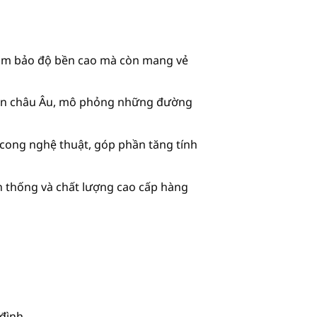
 đảm bảo độ bền cao mà còn mang vẻ
điển châu Âu, mô phỏng những đường
 cong nghệ thuật, góp phần tăng tính
n thống và chất lượng cao cấp hàng
đình.