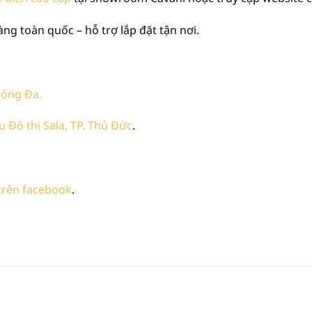
ng toàn quốc – hỗ trợ lắp đặt tận nơi.
 Đống Đa.
 Đô thị Sala, TP. Thủ Đức
.
 trên facebook
.