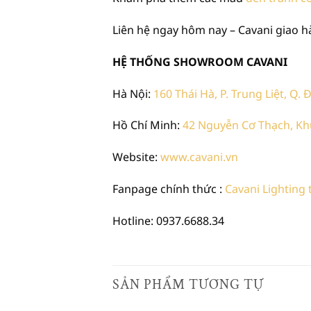
Liên hệ ngay hôm nay – Cavani giao hà
HỆ THỐNG SHOWROOM CAVANI
Hà Nội:
160 Thái Hà, P. Trung Liệt, Q.
Hồ Chí Minh:
42 Nguyễn Cơ Thạch, Khu
Website:
www.cavani.vn
Fanpage chính thức :
Cavani Lighting
Hotline: 0937.6688.34
SẢN PHẨM TƯƠNG TỰ