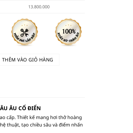
13.800.000
n Châu Âu Cao Cấp 528/50 số lượng
THÊM VÀO GIỎ HÀNG
ÂU ÂU CỔ ĐIỂN
cao cấp. Thiết kế mang hơi thở hoàng
hệ thuật, tạo chiều sâu và điểm nhấn