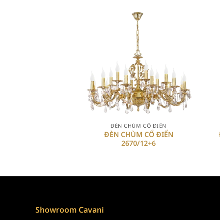
+
ĐÈN CHÙM CỔ ĐIỂN
ĐÈN CHÙM CỔ ĐIỂN
2670/12+6
Showroom Cavani