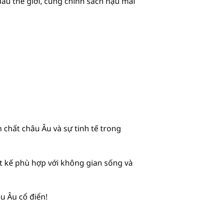
u thế giới, cùng chính sách hậu mãi
 chất châu Âu và sự tinh tế trong
t kế phù hợp với không gian sống và
u Âu cổ điển!