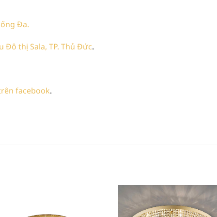
 Đống Đa.
 Đô thị Sala, TP. Thủ Đức
.
 trên facebook
.