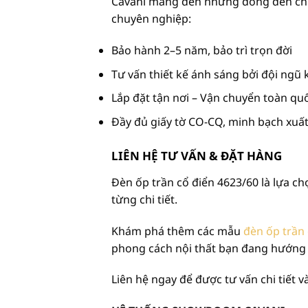
Cavani mang đến những dòng đèn chuẩ
chuyên nghiệp:
Bảo hành 2–5 năm, bảo trì trọn đời
Tư vấn thiết kế ánh sáng bởi đội ngũ 
Lắp đặt tận nơi – Vận chuyển toàn qu
Đầy đủ giấy tờ CO-CQ, minh bạch xuấ
LIÊN HỆ TƯ VẤN & ĐẶT HÀNG
Đèn ốp trần cổ điển 4623/60 là lựa c
từng chi tiết.
Khám phá thêm các mẫu
đèn ốp trần 
phong cách nội thất bạn đang hướng
Liên hệ ngay để được tư vấn chi tiết