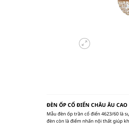
ĐÈN ỐP CỔ ĐIỂN CHÂU ÂU CAO
Mẫu đèn ốp trần cổ điển 4623/60 là sự
đèn còn là điểm nhấn nội thất giúp kh