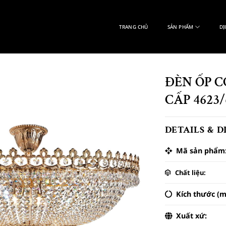
TRANG CHỦ
SẢN PHẨM
DỊ
ĐÈN ỐP C
CẤP 4623/
DETAILS & 
Mã sản phẩm
Chất liệu:
Kích thước (m
Xuất xứ: