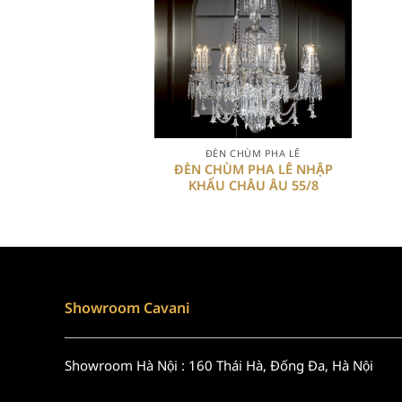
+
ĐÈN CHÙM PHA LÊ
ĐÈN CHÙM PHA LÊ NHẬP
KHẨU CHÂU ÂU 55/8
Showroom Cavani
Showroom Hà Nội : 160 Thái Hà, Đống Đa, Hà Nội