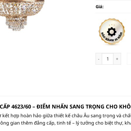
Giá:
Đèn Ốp Cổ Điển 
 CẤP 4623/60 – ĐIỂM NHẤN SANG TRỌNG CHO KH
 kết hợp hoàn hảo giữa thiết kế châu Âu sang trọng và chất
ông gian thêm đẳng cấp, tinh tế – lý tưởng cho biệt thự, kh