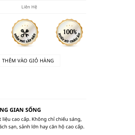
Liên Hệ
Châu Âu Cao Cấp 4623/60 số lượng
THÊM VÀO GIỎ HÀNG
ÔNG GIAN SỐNG
 liệu cao cấp. Không chỉ chiếu sáng,
ách sạn, sảnh lớn hay căn hộ cao cấp.