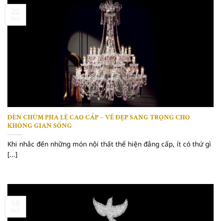
22
Th5
ĐÈN CHÙM PHA LÊ CAO CẤP – VẺ ĐẸP SANG TRỌNG CHO
KHÔNG GIAN SỐNG
Khi nhắc đến những món nội thất thể hiện đẳng cấp, ít có thứ gì
[...]
18
Th7