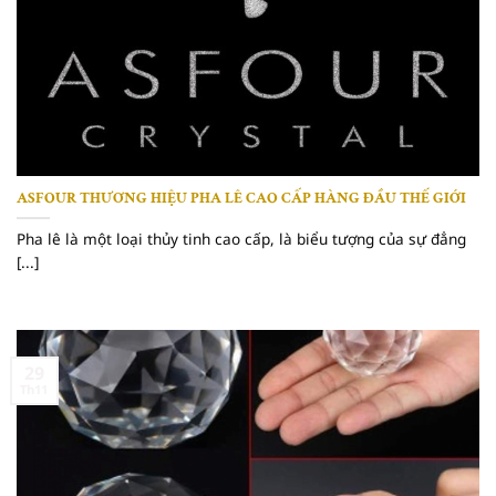
ASFOUR THƯƠNG HIỆU PHA LÊ CAO CẤP HÀNG ĐẦU THẾ GIỚI
Pha lê là một loại thủy tinh cao cấp, là biểu tượng của sự đẳng
[...]
29
Th11