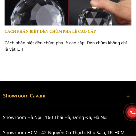
CÁCH PHÂN BIỆT ĐÈN CHÙM PHA LÊ CAO CẤP
Cách phân biệt đèn chùm pha lê cao cấp. Đèn chùm không chỉ
là vật [...]
Showroom Cavani
Showroom Hà Nội : 160 Thái Hà, Đống Đa, Hà Nội
Showroom HCM : 42 Nguyễn Cơ Thạch, Khu Sala, TP. HCM